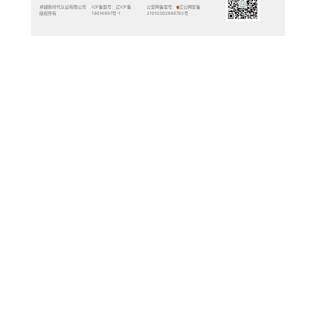
质量管理体系认证
环境管理体系认证
职业健康安全管理体系认证
武器装备质量管理体系认证
工程建设施工企业质量管理体
系认证
服务认证
能源管理体系认证
培训服务
管理体系诊断服务
教育组织管理体系认证