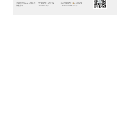
质量管理体系认证
环境管理体系认证
职业健康安全管理体系认证
武器装备质量管理体系认证
工程建设施工企业质量管理体
系认证
服务认证
能源管理体系认证
培训服务
管理体系诊断服务
教育组织管理体系认证