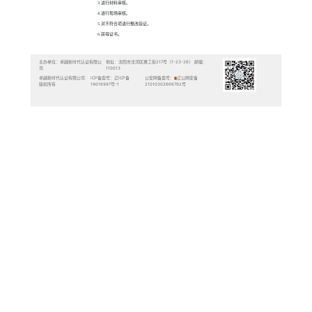
质量管理体系认证
环境管理体系认证
职业健康安全管理体系认证
武器装备质量管理体系认证
工程建设施工企业质量管理体
系认证
服务认证
能源管理体系认证
培训服务
管理体系诊断服务
教育组织管理体系认证